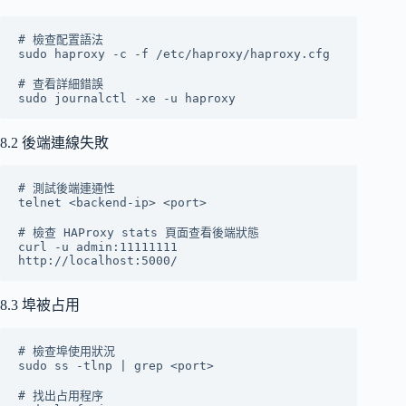
# 檢查配置語法

sudo haproxy -c -f /etc/haproxy/haproxy.cfg

# 查看詳細錯誤

8.2 後端連線失敗
# 測試後端連通性

telnet <backend-ip> <port>

# 檢查 HAProxy stats 頁面查看後端狀態

curl -u admin:11111111 
8.3 埠被占用
# 檢查埠使用狀況

sudo ss -tlnp | grep <port>

# 找出占用程序
