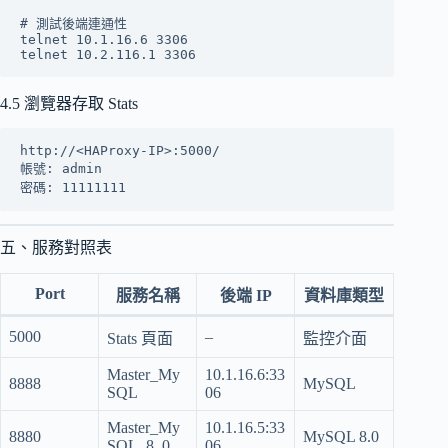
# 測試後端連通性

telnet 10.1.16.6 3306

4.5 瀏覽器存取 Stats
http://<HAProxy-IP>:5000/

帳號: admin

五、服務對照表
Port
服務名稱
後端 IP
資料庫類型
5000
–
Stats 頁面
監控介面
Master_My
10.1.16.6:33
8888
MySQL
SQL
06
Master_My
10.1.16.5:33
8880
MySQL 8.0
SQL_8_0
06