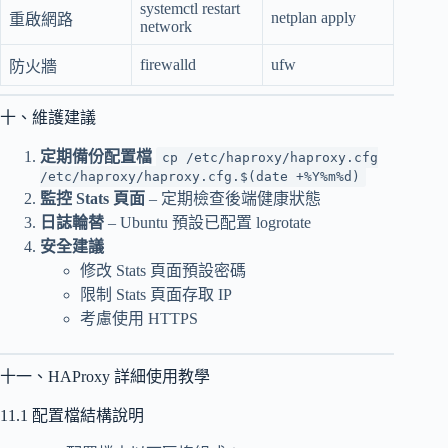
systemctl restart
netplan apply
重啟網路
network
firewalld
ufw
防火牆
十、維護建議
定期備份配置檔
cp /etc/haproxy/haproxy.cfg
/etc/haproxy/haproxy.cfg.$(date +%Y%m%d)
監控 Stats 頁面
– 定期檢查後端健康狀態
日誌輪替
– Ubuntu 預設已配置 logrotate
安全建議
修改 Stats 頁面預設密碼
限制 Stats 頁面存取 IP
考慮使用 HTTPS
十一、HAProxy 詳細使用教學
11.1 配置檔結構說明