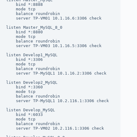
    bind *:8888

    mode tcp

    balance roundrobin

    server TP-VM01 10.1.16.6:3306 check

listen Master_MySQL_8_0

    bind *:8880

    mode tcp

    balance roundrobin

    server TP-VM03 10.1.16.5:3306 check

listen Develop1_MySQL

    bind *:3306

    mode tcp

    balance roundrobin

    server TP-MySQL1 10.1.16.2:3306 check

listen Develop2_MySQL

    bind *:3360

    mode tcp

    balance roundrobin

    server TP-MySQL1 10.2.116.1:3306 check

listen Develop_MySQL

    bind *:6033

    mode tcp

    balance roundrobin

    server TP-VM02 10.2.116.1:3306 check
