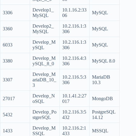
Develop1_
10.1.16.2:33
3306
MySQL
MySQL
06
Develop2_
10.2.116.1:3
3360
MySQL
MySQL
306
Develop_M
10.2.116.1:3
6033
MySQL
ySQL
306
Develop_M
10.2.116.4:3
3380
MySQL 8.0
ySQL_8_0
306
Develop_M
10.2.116.5:3
MariaDB
3307
ariaDB_10_
306
10.3
3
Develop_N
10.1.41.2:27
27017
MongoDB
oSQL
017
Develop_Po
10.2.116.3:5
PostgreSQL
5432
stgreSQL
432
14.12
Develop_M
10.2.116.2:1
1433
MSSQL
SSQL
433