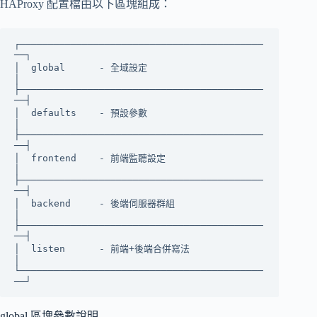
HAProxy 配置檔由以下區塊組成：
┌───────────────────────────────────────────
──┐

│  global      - 全域設定                      
│

├───────────────────────────────────────────
──┤

│  defaults    - 預設參數                      
│

├───────────────────────────────────────────
──┤

│  frontend    - 前端監聽設定                  
│

├───────────────────────────────────────────
──┤

│  backend     - 後端伺服器群組                
│

├───────────────────────────────────────────
──┤

│  listen      - 前端+後端合併寫法             
│

└───────────────────────────────────────────
global 區塊參數說明