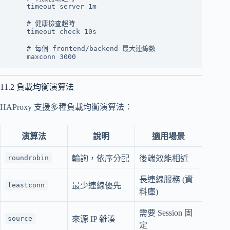
    timeout server 1m

    # 健康檢查超時

    timeout check 10s

    # 每個 frontend/backend 最大連線數

11.2 負載均衡演算法
HAProxy 支援多種負載均衡演算法：
演算法
說明
適用場景
roundrobin
輪詢，依序分配
後端效能相近
長連線服務 (資
leastconn
最少連線優先
料庫)
需要 Session 固
source
來源 IP 雜湊
定