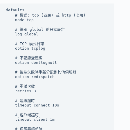
defaults

    # 模式: tcp (四層) 或 http (七層)

    mode tcp

    # 繼承 global 的日誌設定

    log global

    # TCP 模式日誌

    option tcplog

    # 不記錄空連線

    option dontlognull

    # 後端失敗時重新分配到其他伺服器

    option redispatch

    # 重試次數

    retries 3

    # 連線超時

    timeout connect 10s

    # 客戶端超時

    timeout client 1m

    # 伺服器端超時
