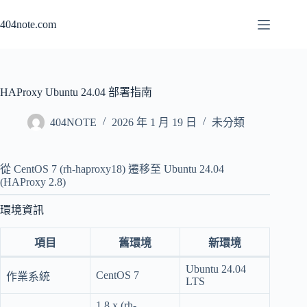
跳
404note.com
至
主
要
內
容
HAProxy Ubuntu 24.04 部署指南
404NOTE
2026 年 1 月 19 日
未分類
從 CentOS 7 (rh-haproxy18) 遷移至 Ubuntu 24.04
(HAProxy 2.8)
環境資訊
項目
舊環境
新環境
Ubuntu 24.04
CentOS 7
作業系統
LTS
1.8.x (rh-