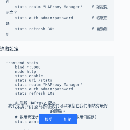
徑

    stats realm "HAProxy Manager"    # 認證提
示文字

    stats auth admin:password        # 帳號密
碼

    stats refresh 30s                # 自動刷
進階設定
frontend stats

    bind *:5000

    mode http

    stats enable

    stats uri /stats

    stats realm "HAProxy Manager"

    stats auth admin:password

    stats refresh 10s

    # 隱藏 HAProxy 版本

我們使用 cookies 以確保我們可以讓您在我們網站有最好
    stats hide-version

的體驗。
    # 啟用管理功能 (可在頁面上停用/啟用伺服器)

接受
拒絕
    stats admin if TRUE
