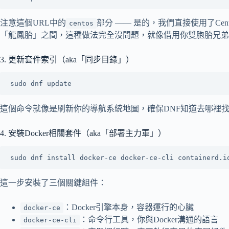
注意這個URL中的
部分 —— 是的，我們直接使用了CentO
centos
「龍鳳胎」之間，這種做法完全沒問題，就像借用你雙胞胎兄弟
3. 更新套件索引（aka「同步目錄」）
這個命令就像是刷新你的導航系統地圖，確保DNF知道去哪裡
4. 安裝Docker相關套件（aka「部署主力軍」）
這一步安裝了三個關鍵組件：
：Docker引擎本身，容器運行的心臟
docker-ce
：命令行工具，你與Docker溝通的語言
docker-ce-cli