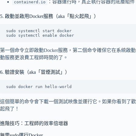
：容器運行時，真正執行容器的底層組件
containerd.io
5. 啟動並啟用Docker服務（aka「點火起飛」）
sudo systemctl start docker

第一個命令立即啟動Docker服務，第二個命令確保它在系統啟
動服務更浪費工程師時間的了。
6. 驗證安裝（aka「冒煙測試」）
這個簡單的命令會下載一個測試映像並運行它。如果你看到了歡迎
起飛了！
進階技巧：工程師的效率倍增器
無需sudo運行Docker