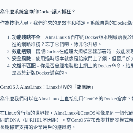
為什麼系統倉庫的Docker讓人抓狂？
作為技術人員，我們追求的是效率和穩定。系統自帶的Docker
功能殘缺不全
– AlmaLinux 9自帶的Docker版本
進的網路堆棧？忘了它們吧，除非你升級。
效能瓶頸
– 舊版Docker在處理大規模容器部署時，效能
安全風險
– 使用過時版本就像是給家門上了鎖，但窗戶卻
文檔不匹配
– 你是否曾經複製貼上網上的Docker命令
是基於新版Docker編寫的。
CentOS與AlmaLinux：Linux世界的「龍鳳胎」
為什麼我們可以在AlmaLinux上直接使用CentOS的Docke
在Linux發行版的世界裡，AlmaLinux和CentOS就像是同
同的DNA（即RHEL基因組）。當CentOS宣布改變其開發模式時
長期穩定支持的企業用戶的避風港。