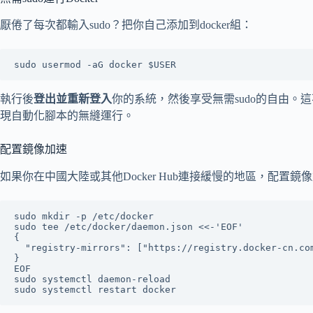
厭倦了每次都輸入sudo？把你自己添加到docker組：
執行後
登出並重新登入
你的系統，然後享受無需sudo的自由。
現自動化腳本的無縫運行。
配置鏡像加速
如果你在中國大陸或其他Docker Hub連接緩慢的地區，配置
sudo mkdir -p /etc/docker

sudo tee /etc/docker/daemon.json <<-'EOF'

{

  "registry-mirrors": ["https://registry.docker-cn.com"]

}

EOF

sudo systemctl daemon-reload
