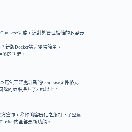
r Compose功能，這對於管理複雜的多容器
？新版Docker讓這變得簡單。
更多的功能。
本無法正確處理新的Compose文件格式，
團隊的效率提升了30%以上。
ker官方倉庫，為你的容器化之旅打下了堅實
cker的全部最新功能。