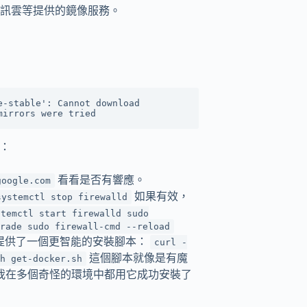
訊雲等提供的鏡像服務。
-stable': Cannot download 
案：
看看是否有響應。
google.com
如果有效，
systemctl stop firewalld
stemctl start firewalld sudo
rade sudo firewall-cmd --reload
方提供了一個更智能的安裝腳本：
curl -
這個腳本就像是有魔
h get-docker.sh
我在多個奇怪的環境中都用它成功安裝了