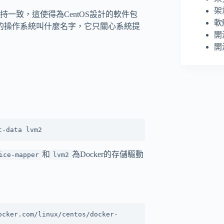
架
一致，這使得為CentOS設計的軟件包
軟
關心你的操作系統叫什麼名字，它只關心系統提
開
開
和
為Docker的存儲驅動
ice-mapper
lvm2
ocker.com/linux/centos/docker-