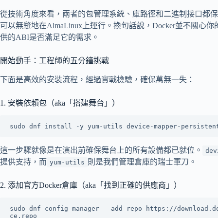
從技術角度來看，兩者的包管理系統、庫路徑和二進制接口都保持
可以無縫地在AlmaLinux上運行。換句話說，Docker並不
供的ABI是否滿足它的需求。
開始動手：工程師的五分鐘挑戰
下面是高效的安裝流程，經過實戰檢驗，確保萬無一失：
1. 安裝依賴包（aka「搭建舞台」）
這一步驟就像是在演出前確保舞台上的所有設備都已就位。
dev
提供支持，而
則是我們管理倉庫的瑞士軍刀。
yum-utils
2. 添加官方Docker倉庫（aka「找到正確的供應商」）
sudo dnf config-manager --add-repo https://download.d