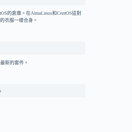
S的倉庫。在AlmaLinux和CentOS這對
的衣服一樣合身。
找最新的套件。