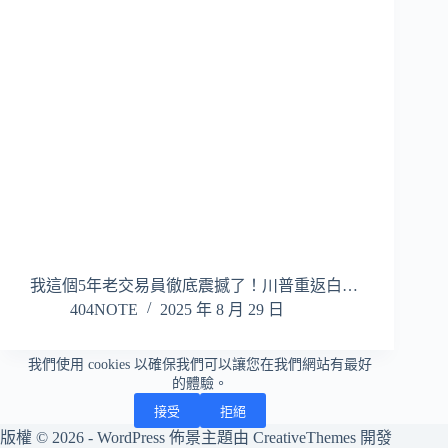
我這個5年老交易員徹底震撼了！川普重返白…
404NOTE
2025 年 8 月 29 日
我們使用 cookies 以確保我們可以讓您在我們網站有最好
的體驗。
接受
拒絕
版權 © 2026 - WordPress 佈景主題由
CreativeThemes
開發