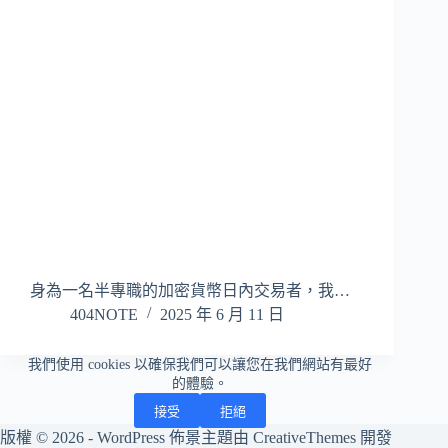
身為一名半專職的加密貨幣日內交易者，我…
404NOTE
2025 年 6 月 11 日
我們使用 cookies 以確保我們可以讓您在我們網站有最好
的體驗。
接受
拒絕
版權 © 2026 - WordPress 佈景主題由
CreativeThemes
開發