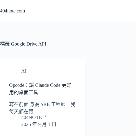
跳
404note.com
至
主
要
內
容
標籤
Google Drive API
AI
Opcode：讓 Claude Code 更好
用的桌面工具
寫在前面 身為 SRE 工程師，我
每天都在跟…
404NOTE
2025 年 9 月 1 日