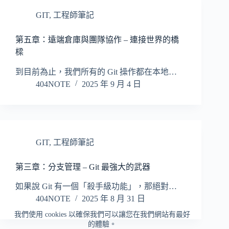
GIT
,
工程師筆記
第五章：遠端倉庫與團隊協作 – 連接世界的橋
樑
到目前為止，我們所有的 Git 操作都在本地…
404NOTE
2025 年 9 月 4 日
GIT
,
工程師筆記
第三章：分支管理 – Git 最強大的武器
如果說 Git 有一個「殺手級功能」，那絕對…
404NOTE
2025 年 8 月 31 日
我們使用 cookies 以確保我們可以讓您在我們網站有最好
的體驗。