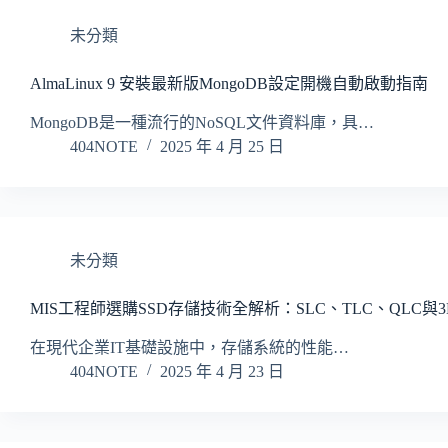
未分類
AlmaLinux 9 安裝最新版MongoDB設定開機自動啟動指南
MongoDB是一種流行的NoSQL文件資料庫，具…
404NOTE
2025 年 4 月 25 日
未分類
MIS工程師選購SSD存儲技術全解析：SLC、TLC、QLC與
在現代企業IT基礎設施中，存儲系統的性能…
404NOTE
2025 年 4 月 23 日