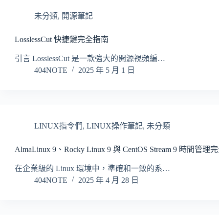
未分類
,
開源筆記
LosslessCut 快捷鍵完全指南
引言 LosslessCut 是一款強大的開源視頻編…
404NOTE
2025 年 5 月 1 日
LINUX指令們
,
LINUX操作筆記
,
未分類
AlmaLinux 9、Rocky Linux 9 與 CentOS Stream 9 時間
在企業級的 Linux 環境中，準確和一致的系…
404NOTE
2025 年 4 月 28 日