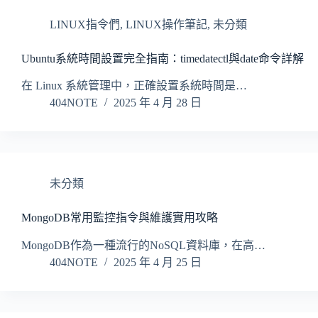
LINUX指令們
,
LINUX操作筆記
,
未分類
Ubuntu系統時間設置完全指南：timedatectl與date命令詳解
在 Linux 系統管理中，正確設置系統時間是…
404NOTE
2025 年 4 月 28 日
未分類
MongoDB常用監控指令與維護實用攻略
MongoDB作為一種流行的NoSQL資料庫，在高…
404NOTE
2025 年 4 月 25 日