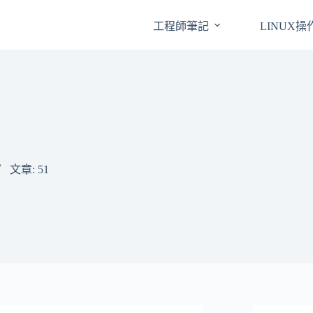
工程師筆記
LINUX
文章: 51